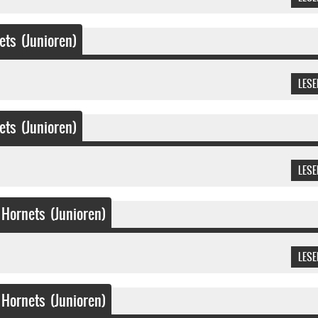
ts (Junioren)
LESE
ts (Junioren)
LESE
ornets (Junioren)
LESE
ornets (Junioren)