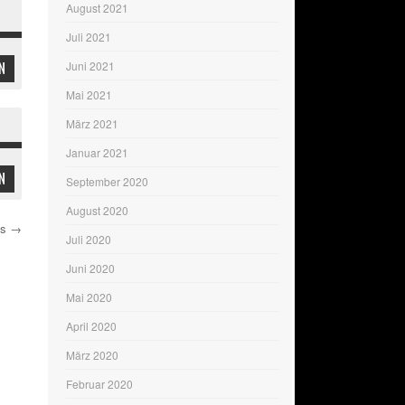
August 2021
Juli 2021
Juni 2021
N
Mai 2021
März 2021
Januar 2021
N
September 2020
August 2020
ts
→
Juli 2020
Juni 2020
Mai 2020
April 2020
März 2020
Februar 2020