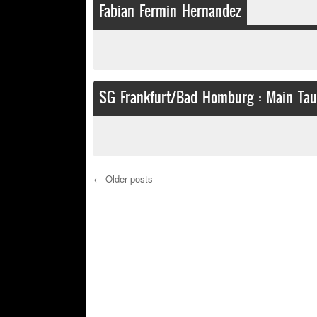
Fabian Fermin Hernandez
SG Frankfurt/Bad Homburg : Main Ta
←
Older posts
Post navigation