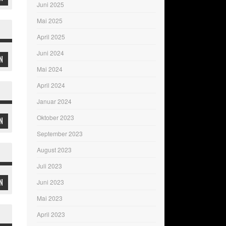
Juni 2025
Mai 2025
April 2025
Juni 2024
N
Mai 2024
April 2024
Januar 2024
Oktober 2023
N
September 2023
August 2023
Juli 2023
N
Juni 2023
Mai 2023
April 2023