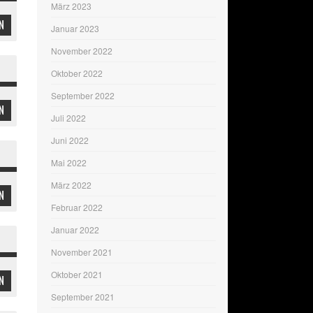
März 2023
N
Januar 2023
November 2022
Oktober 2022
September 2022
N
Juli 2022
Juni 2022
Mai 2022
März 2022
N
Februar 2022
Januar 2022
November 2021
Oktober 2021
N
September 2021