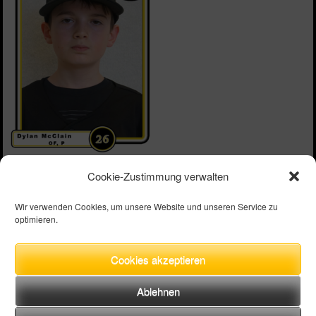
Cookie-Zustimmung verwalten
Nationalität
Vereinigte Staaten von Amerika
Wir verwenden Cookies, um unsere Website und unseren Service zu
optimieren.
Position
OF, P
Aktuelle Mannschaft
Bad Homburg Hornets (Jugend)
Cookies akzeptieren
Ablehnen