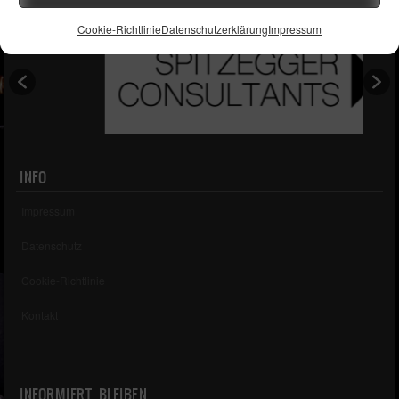
UNSERE PARTNER
Cookie-Richtlinie
Datenschutzerklärung
Impressum
INFO
Impressum
Datenschutz
Cookie-Richtlinie
Kontakt
INFORMIERT BLEIBEN