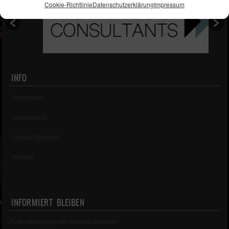
Cookie-Richtlinie
Datenschutzerklärung
Impressum
INFO
Impressum
Datenschutz
Cookie-Richtlinie
Kontakt
INFORMIERT BLEIBEN
Push-Meldungen der Hornets bestellen