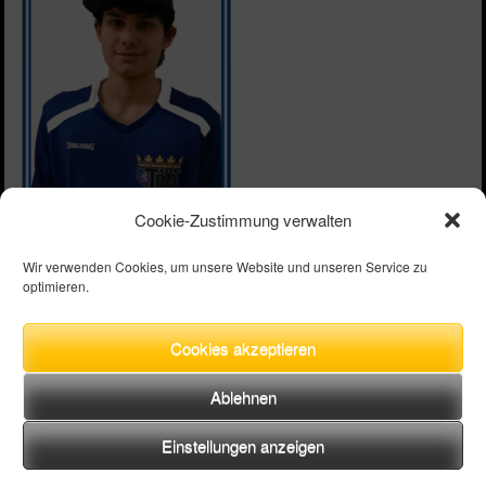
Cookie-Zustimmung verwalten
Wir verwenden Cookies, um unsere Website und unseren Service zu
optimieren.
Aktuelle Mannschaft
TBA
Cookies akzeptieren
Ablehnen
UNSERE PARTNER
Einstellungen anzeigen