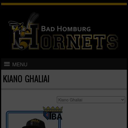
Skip to content
MENU
KIANO GHALIAI