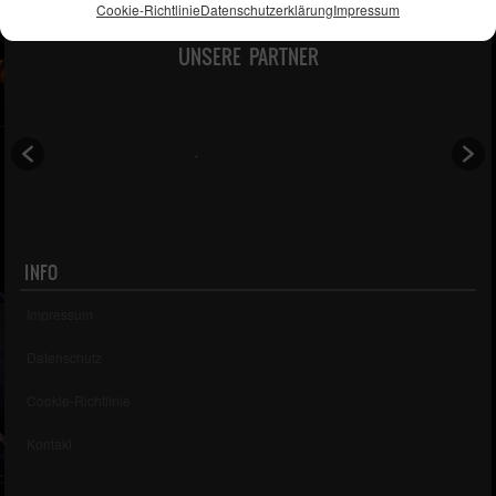
Cookie-Richtlinie
Datenschutzerklärung
Impressum
UNSERE PARTNER
INFO
Impressum
Datenschutz
Cookie-Richtlinie
Kontakt