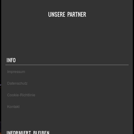
UNSERE PARTNER
INFO
Impressum
Datenschutz
Cookie-Richtlinie
Kontakt
INFORMIERT BLEIBEN