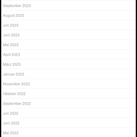
September 2023
August 2023
Juli 2023
Juni 2023
Mai 2023
April 2023
März 2023
Januar 2023
November 2022
Oktober 2022
September 2022
Juli 2022
Juni 2022
Mai 2022