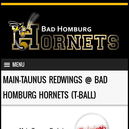
SKIP TO CONTENT
MENU
MENU
MAIN-TAUNUS REDWINGS @ BAD
HOMBURG HORNETS (T-BALL)