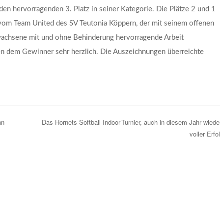
den hervorragenden 3. Platz in seiner Kategorie. Die Plätze 2 und 1
vom Team United des SV Teutonia Köppern, der mit seinem offenen
wachsene mit und ohne Behinderung hervorragende Arbeit
en dem Gewinner sehr herzlich. Die Auszeichnungen überreichte
nn
Das Hornets Softball-Indoor-Turnier, auch in diesem Jahr wiede
voller Erf