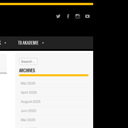
K
TB AKADEMIE
Search
ARCHIVES
Mai 2026
April 2026
August 2025
Juni 2025
Mai 2025