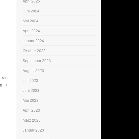
April 2025
Juni 2024
Mai 2024
April 2024
Januar 2024
Oktober 2023
September 2023
August 2023
r ein
Juli 2023
olg
→
Juni 2023
Mai 2023
April 2023
März 2023
Januar 2023