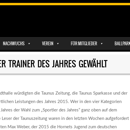
NACHWUCHS
VEREIN
FÜR MITGLIEDER
BALLPAR
ER TRAINER DES JAHRES GEWÄHLT
dthalle würdigten die Taunus Zeitung, die Taunus Sparkasse und der
tlichen Leistungen des Jahres 2015. Wer in den vier Kategorien
es Jahres der Wahl zum „Sportler des Jahres“ ganz oben auf dem
ie Leser der Taunuszeitung waren in den letzten Wochen aufgefordert
hlten Max Weber, der 2015 die Hornets Jugend zum deutschen