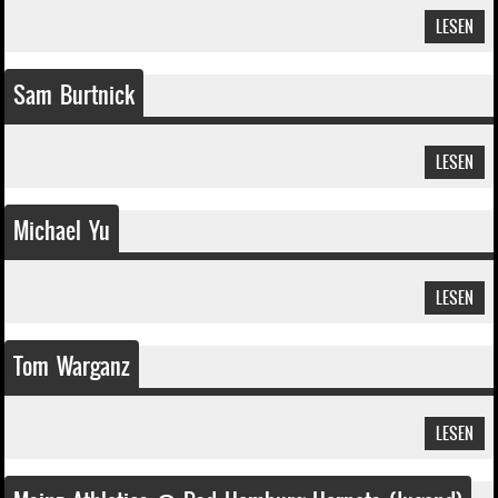
LESEN
Sam Burtnick
LESEN
Michael Yu
LESEN
Tom Warganz
LESEN