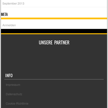
September 2013
META
Anmelden
UNSERE PARTNER
INFO
Impressum
Datenschutz
Cookie-Richtlinie