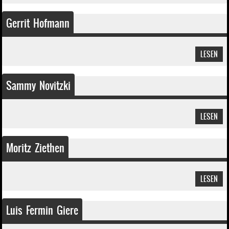
Gerrit Hofmann
LESEN
Sammy Novitzki
LESEN
Moritz Ziethen
LESEN
Luis Fermin Giere