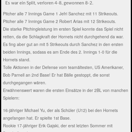
Es war ein Split, verloren 4-8, gewonnen 8-2.
Pitcher alle 7 Innings Game 1 Jefri Sanchez mit 11 Strikeouts.
Pitcher alle 7 Innings Game 2 Robert Arias mit 12 Strikeouts.
Die starke Pitchingleistung im ersten Spiel konnte das Spiel nicht
retten, da die Schlagkraft der Hornets nicht durchgehend da war.
Es fing aber gut an mit 5 Strikeouts durch Sanchez in den ersten
beiden Innings, sodass es am Ende des 2. Innings 1-0 für die
Hornets stand.
Tolle Aktionen in der Defense vom teamältesten, US Amerikaner,
Bob Parnell an 2nd Base! Er hat Bälle gestoppt, die sonst
durchgegangen wären.
Erwähnenswert waren die ersten Einsätze in der 2BL von manchen
Spielern:
16-jähriger Michael Yu, der als Schüler (U12) bei den Hornets
angefangen hat. Er spielte 1st Base.
Rookie 17-jähriger Erik Gajski, der erst letzten Sommer mit