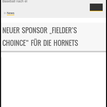
Baseball nach ei
LESEN
In
News
NEUER SPONSOR „FIELDER’S
CHOINCE“ FÜR DIE HORNETS