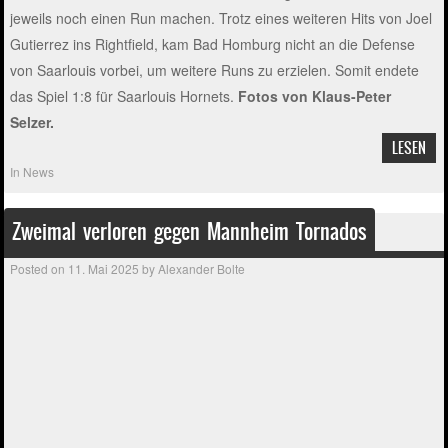
jeweils noch einen Run machen. Trotz eines weiteren Hits von Joel
Gutierrez ins Rightfield, kam Bad Homburg nicht an die Defense
von Saarlouis vorbei, um weitere Runs zu erzielen. Somit endete
das Spiel 1:8 für Saarlouis Hornets.
Fotos von Klaus-Peter
Selzer.
LESEN
In
News
Zweimal verloren gegen Mannheim Tornados
Posted on
11. Mai 2025
by
Alexander Bolte