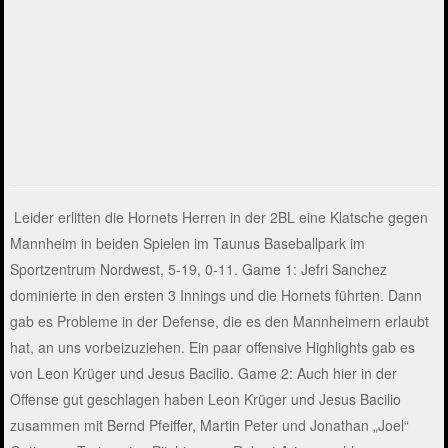
Leider erlitten die Hornets Herren in der 2BL eine Klatsche gegen
Mannheim in beiden Spielen im Taunus Baseballpark im
Sportzentrum Nordwest, 5-19, 0-11. Game 1: Jefri Sanchez
dominierte in den ersten 3 Innings und die Hornets führten. Dann
gab es Probleme in der Defense, die es den Mannheimern erlaubt
hat, an uns vorbeizuziehen. Ein paar offensive Highlights gab es
von Leon Krüger und Jesus Bacilio. Game 2: Auch hier in der
Offense gut geschlagen haben Leon Krüger und Jesus Bacilio
zusammen mit Bernd Pfeiffer, Martin Peter und Jonathan „Joel“