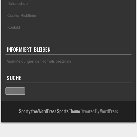
Datenschutz
Cookie-Richtlinie
Kontakt
INFORMIERT BLEIBEN
Push-Meldungen der Hornets bestellen
SUCHE
Search
Sporty free WordPress Sports Theme
Powered By WordPress