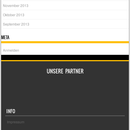
November 2013
Oktober 2013
September 2013
META
Anmelden
UNSERE PARTNER
INFO
Impressum