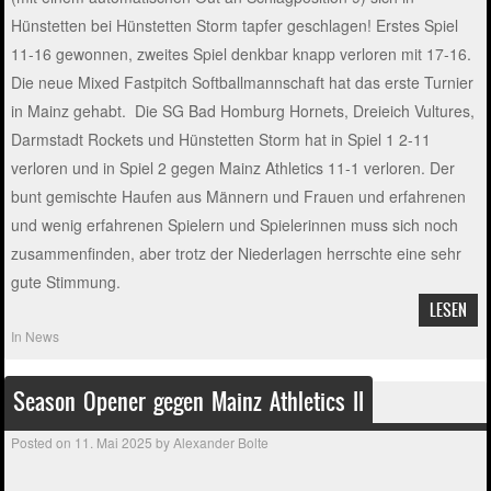
Hünstetten bei Hünstetten Storm tapfer geschlagen! Erstes Spiel
11-16 gewonnen, zweites Spiel denkbar knapp verloren mit 17-16.
Die neue Mixed Fastpitch Softballmannschaft hat das erste Turnier
in Mainz gehabt. Die SG Bad Homburg Hornets, Dreieich Vultures,
Darmstadt Rockets und Hünstetten Storm hat in Spiel 1 2-11
verloren und in Spiel 2 gegen Mainz Athletics 11-1 verloren. Der
bunt gemischte Haufen aus Männern und Frauen und erfahrenen
und wenig erfahrenen Spielern und Spielerinnen muss sich noch
zusammenfinden, aber trotz der Niederlagen herrschte eine sehr
gute Stimmung.
LESEN
In
News
Season Opener gegen Mainz Athletics II
Posted on
11. Mai 2025
by
Alexander Bolte