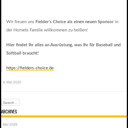
Wir freuen uns
Fielder’s Choice als einen neuen Sponsor
in
der Hornets Familie willkommen zu heißen!
Hier findet Ihr alles an Ausrüstung, was Ihr für Baseball und
Softball braucht!
https://fielders-choice.de
4. Mai 2025
Search
ARCHIVES
Mai 2026