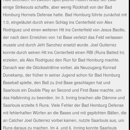
einige Strikeouts schaffte, aber wenig Rückhalt von der Bad
Homburg Hornets Defense hatte. Bad Homburg führte zunächst mit
1:0, eingeläutet durch einen Schlag ins Centerfield von Alex
Rodriguez und einen weiteren Hit ins Centerfield von Jesus Bacilio,
der nach dem Erreichen von 1st Base verletzt das Feld verlassen
musste und durch Jefri Sanchez ersetzt wurde. Joel Gutierrez
konnte durch seinen Hit ins Centerfield einen RBI (Runs Batted In)
erzielen, als Alex Rodriguez den Run für Bad Homburg machte.
Danach war die Glückssträhne vorbei, als Neuzugang Konrad
Dunekamp, der früher in seiner Jugend schon für Bad Homburg
Baseball spielte, den Ball zu 2nd Base geschlagen hat und
Saarlouis ein Double Play an Second und First Base machte, um
das Halbinning zu beenden. Im 3. Inning brachen alle Dämme und
Saarlouis erzielte 5 Runs. Viele Fehler der Bad Homburg Defense
mit fehlerhaften Würfen an die Bases und mit gepitchten Bällen, die
an Catcher Joel Gutierrez vorbei kamen, nutzte Saarlouis aus, um
Runs daraus zu machen. Im 4. und 6. Inning konnte Saarlouis