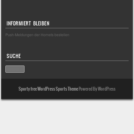
INFORMIERT BLEIBEN
Push-Meldungen der Hornets bestellen
SUCHE
Search
Sporty free WordPress Sports Theme
Powered By WordPress