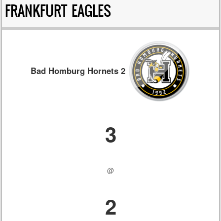
FRANKFURT EAGLES
Bad Homburg Hornets 2
3
@
2