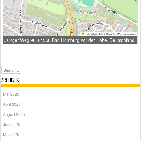
Leaflet
|
Map data ©
OpenStreetMap
contributors
Usinger Weg 96, 61350 Bad Homburg vor der Höhe, Deutschland
Search
ARCHIVES
Mai 2026
April 2026
August 2025
Juni 2025
Mai 2025