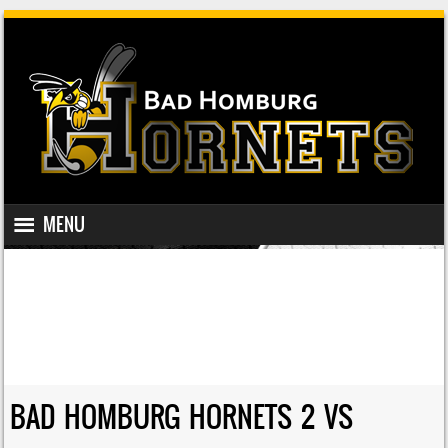
SKIP TO CONTENT
MENU
MENU
BAD HOMBURG HORNETS 2 VS