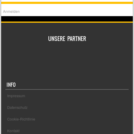
Anmelden
UNSERE PARTNER
INFO
Impressum
Datenschutz
Cookie-Richtlinie
Kontakt