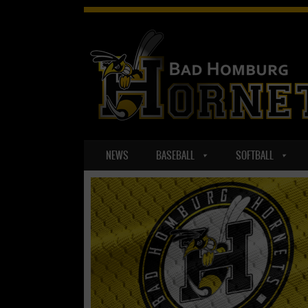
SKIP TO CONTENT
NEWS
BASEBALL
SOFTBALL
MENU