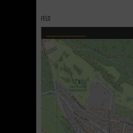
FELD
Taunus-Baseballpark