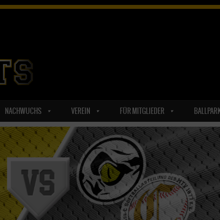
NACHWUCHS
VEREIN
FÜR MITGLIEDER
BALLPAR