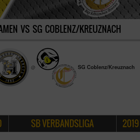
AMEN VS SG COBLENZ/KREUZNACH
SG Coblenz/Kreuznach
@
0
SB VERBANDSLIGA
2019