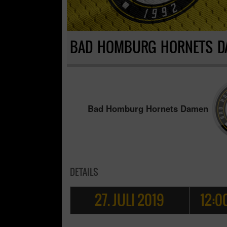
BAD HOMBURG HORNETS D
Bad Homburg Hornets Damen
DETAILS
27. JULI 2019
12:0