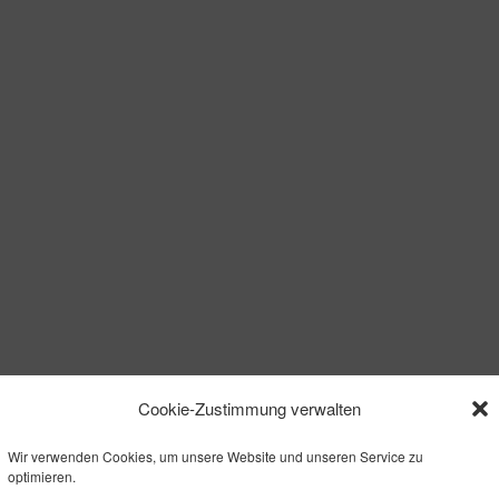
Cookie-Zustimmung verwalten
Wir verwenden Cookies, um unsere Website und unseren Service zu
optimieren.