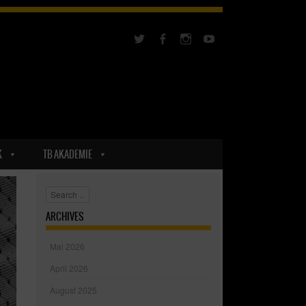
K
TB AKADEMIE
Search
ARCHIVES
Mai 2026
April 2026
August 2025