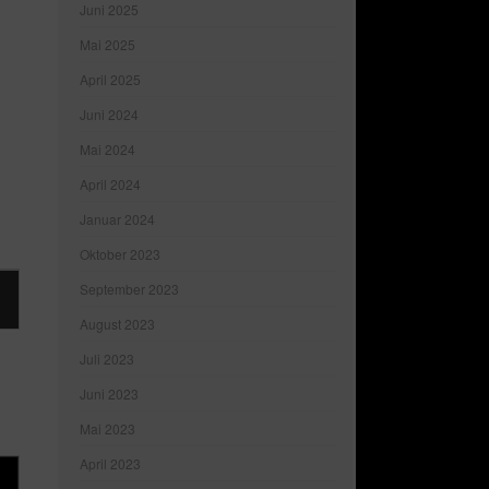
Juni 2025
Mai 2025
April 2025
Juni 2024
Mai 2024
April 2024
Januar 2024
Oktober 2023
September 2023
August 2023
Juli 2023
Juni 2023
Mai 2023
April 2023