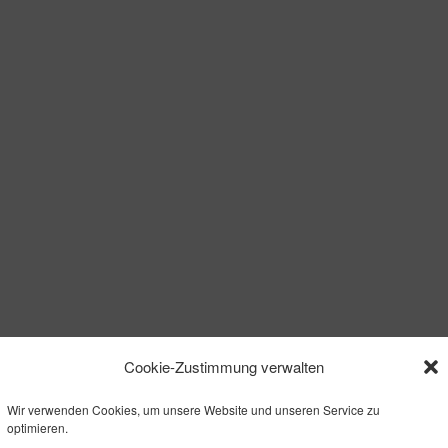
Cookie-Zustimmung verwalten
Wir verwenden Cookies, um unsere Website und unseren Service zu
optimieren.