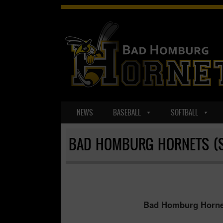
SKIP TO CONTENT
NEWS
BASEBALL
SOFTBALL
MENU
BAD HOMBURG HORNETS (
Bad Homburg Hornet