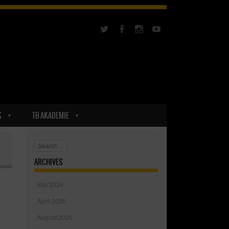
K
TB AKADEMIE
Search
ARCHIVES
Mai 2026
April 2026
August 2025