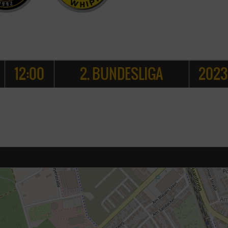
12:00
2. BUNDESLIGA
2023