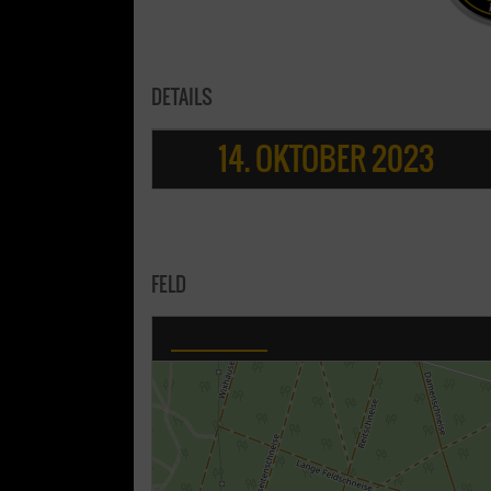
DETAILS
14. OKTOBER 2023
FELD
Memory-Field