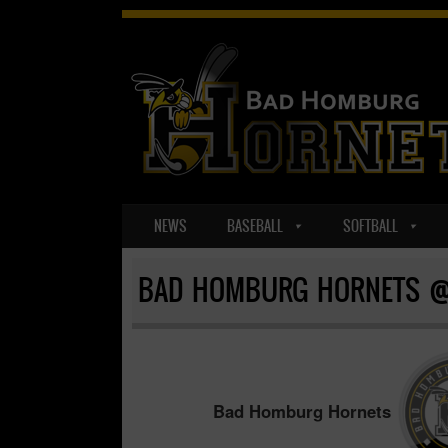
SKIP TO CONTENT
NEWS
BASEBALL
SOFTBALL
MENU
BAD HOMBURG HORNETS @
Bad Homburg Hornets