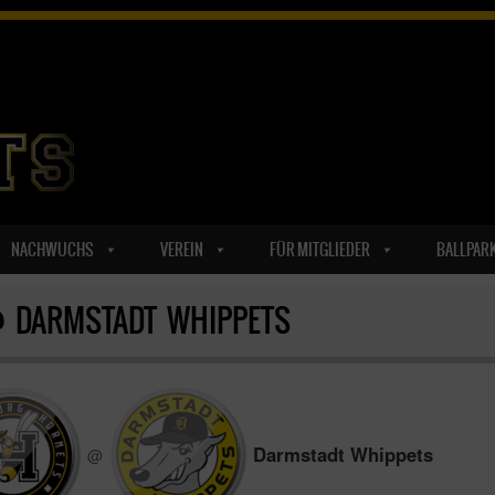
NACHWUCHS
VEREIN
FÜR MITGLIEDER
BALLPAR
 DARMSTADT WHIPPETS
Darmstadt Whippets
@