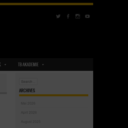
K
TB AKADEMIE
Search
ARCHIVES
Mai 2026
April 2026
August 2025