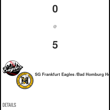
0
@
5
SG Frankfurt Eagles /Bad Homburg Ho
DETAILS