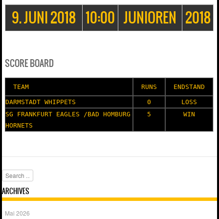
9. JUNI 2018
10:00
JUNIOREN
2018
SCORE BOARD
TEAM
RUNS
ENDSTAND
DARMSTADT WHIPPETS
0
LOSS
SG FRANKFURT EAGLES /BAD HOMBURG
5
WIN
HORNETS
Search
ARCHIVES
Mai 2026