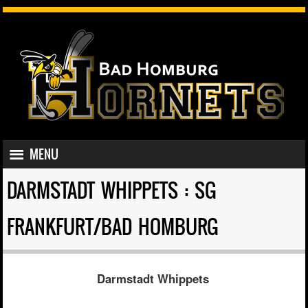
SKIP TO CONTENT
MENU
MENU
DARMSTADT WHIPPETS : SG
FRANKFURT/BAD HOMBURG
Darmstadt Whippets