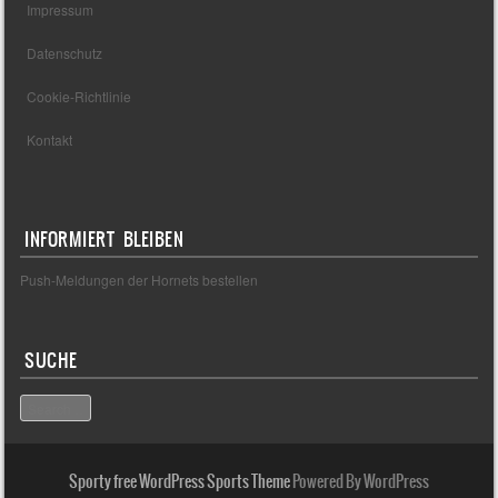
Impressum
Datenschutz
Cookie-Richtlinie
Kontakt
INFORMIERT BLEIBEN
Push-Meldungen der Hornets bestellen
SUCHE
Search
Sporty free WordPress Sports Theme
Powered By WordPress