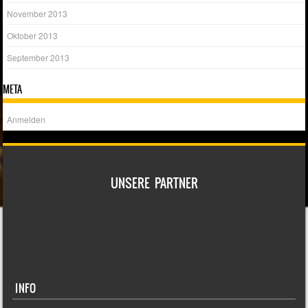
November 2013
Oktober 2013
September 2013
META
Anmelden
UNSERE PARTNER
INFO