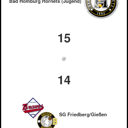
Bad Homburg Hornets (Jugend)
15
@
14
SG Friedberg/Gießen