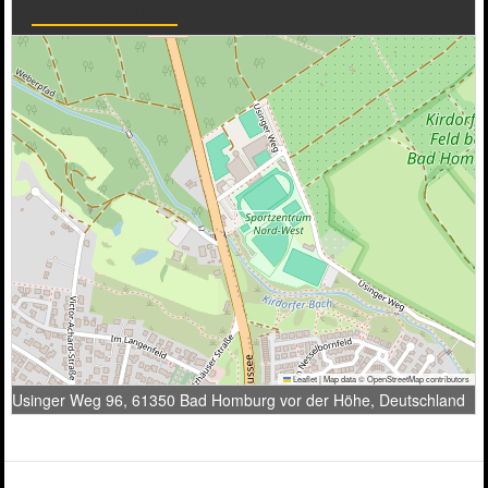
Taunus-Baseballpark
Leaflet
|
Map data ©
OpenStreetMap
contributors
Usinger Weg 96, 61350 Bad Homburg vor der Höhe, Deutschland