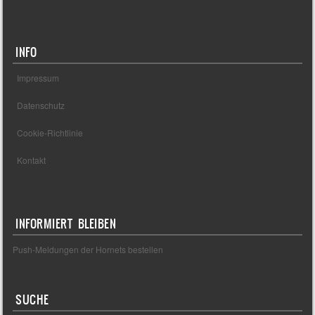
INFO
Impressum
Datenschutz
Cookie-Richtlinie
Kontakt
INFORMIERT BLEIBEN
Push-Meldungen der Hornets bestellen
SUCHE