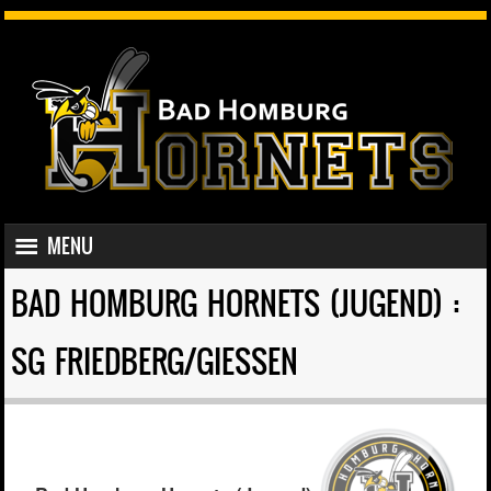
SKIP TO CONTENT
MENU
MENU
BAD HOMBURG HORNETS (JUGEND) :
SG FRIEDBERG/GIESSEN