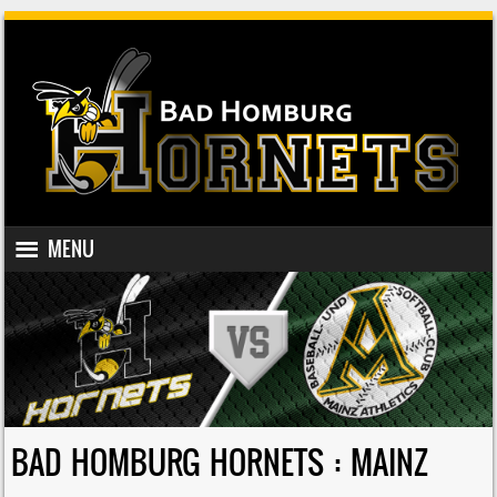
SKIP TO CONTENT
MENU
MENU
BAD HOMBURG HORNETS : MAINZ