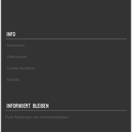
UNSERE PARTNER
INFO
Impressum
Datenschutz
Cookie-Richtlinie
Kontakt