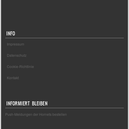
INFO
Impressum
Datenschutz
Cookie-Richtlinie
Kontakt
INFORMIERT BLEIBEN
Push-Meldungen der Hornets bestellen