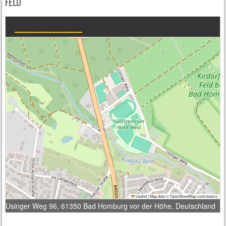
FELD
Taunus-Baseballpark
Leaflet
|
Map data ©
OpenStreetMap
contributors
Usinger Weg 96, 61350 Bad Homburg vor der Höhe, Deutschland