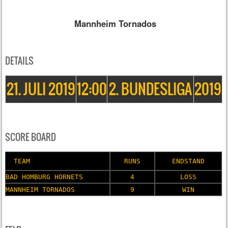
Mannheim Tornados
DETAILS
21. JULI 2019
12:00
2. BUNDESLIGA
2019
SCORE BOARD
TEAM
RUNS
ENDSTAND
BAD HOMBURG HORNETS
4
LOSS
MANNHEIM TORNADOS
9
WIN