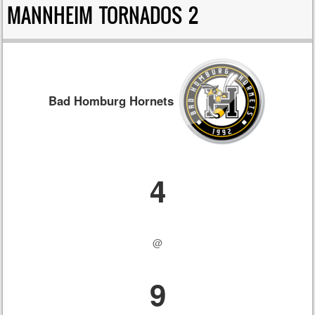
MANNHEIM TORNADOS 2
Bad Homburg Hornets
4
@
9