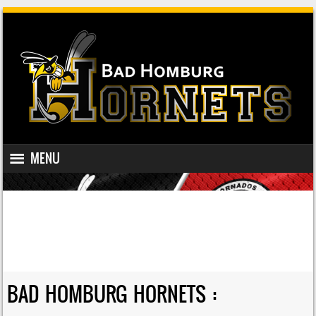
SKIP TO CONTENT
MENU
MENU
BAD HOMBURG HORNETS :