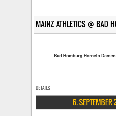
MAINZ ATHLETICS @ BAD 
Bad Homburg Hornets Damen
DETAILS
6. SEPTEMBER 