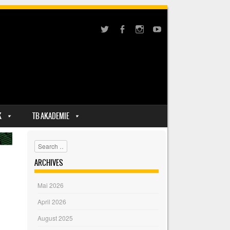
K
TB AKADEMIE
Search
ARCHIVES
Mai 2026
April 2026
August 2025