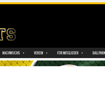
NACHWUCHS
VEREIN
FÜR MITGLIEDER
BALLPAR