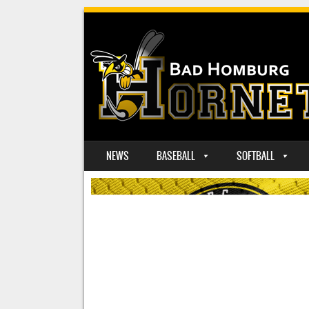
SKIP TO CONTENT
NEWS
BASEBALL
SOFTBALL
MENU