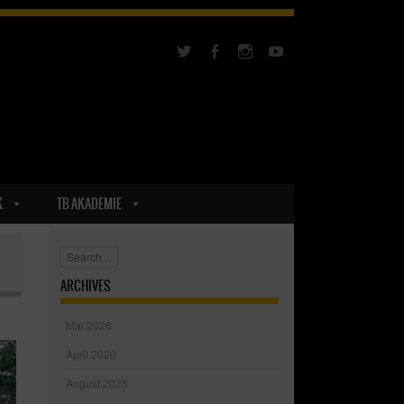
K
TB AKADEMIE
Search
ARCHIVES
Mai 2026
April 2026
August 2025