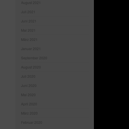
August 2021
Juli 2021
Juni 2021
Mai 2021
März 2021
Januar 2021
September 2020
August 2020
Juli 2020
Juni 2020
Mai 2020
April 2020
März 2020
Februar 2020