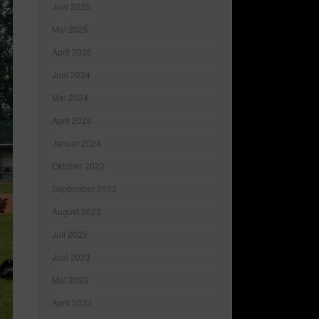
Juni 2025
Mai 2025
April 2025
Juni 2024
Mai 2024
April 2024
Januar 2024
Oktober 2023
September 2023
August 2023
Juli 2023
Juni 2023
Mai 2023
April 2023