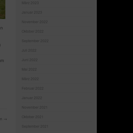
März 2023
Januar 2023
November 2022
en
Oktober 2022
.
September 2022
)
Juli 2022
Juni 2022
am
Mai 2022
März 2022
Februar 2022
Januar 2022
November 2021
Oktober 2021
en
→
September 2021