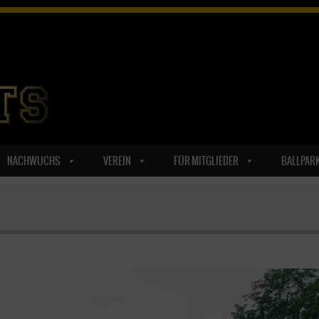
NACHWUCHS
VEREIN
FÜR MITGLIEDER
BALLPAR