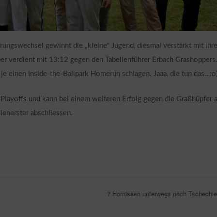
ungswechsel gewinnt die „kleine“ Jugend, diesmal verstärkt mit ihr
er verdient mit 13:12 gegen den Tabellenführer Erbach Grashoppers
 je einen Inside-the-Ballpark Homerun schlagen. Jaaa, die tun das…:o
n Playoffs und kann bei einem weiteren Erfolg gegen die Graßhüpfer 
llenerster abschliessen.
7 Hornissen unterwegs nach Tschechi