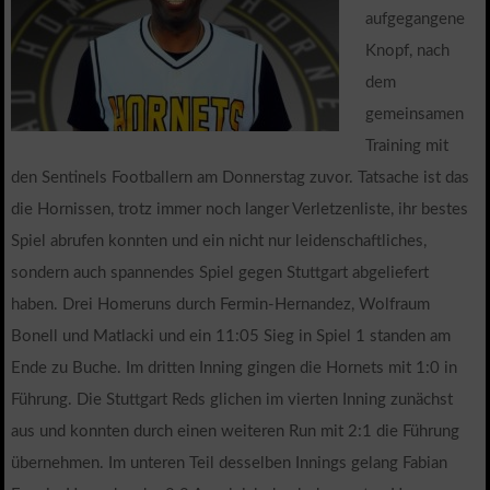
aufgegangene
Knopf, nach
dem
gemeinsamen
Training mit
den Sentinels Footballern am Donnerstag zuvor. Tatsache ist das
die Hornissen, trotz immer noch langer Verletzenliste, ihr bestes
Spiel abrufen konnten und ein nicht nur leidenschaftliches,
sondern auch spannendes Spiel gegen Stuttgart abgeliefert
haben. Drei Homeruns durch Fermin-Hernandez, Wolfraum
Bonell und Matlacki und ein 11:05 Sieg in Spiel 1 standen am
Ende zu Buche. Im dritten Inning gingen die Hornets mit 1:0 in
Führung. Die Stuttgart Reds glichen im vierten Inning zunächst
aus und konnten durch einen weiteren Run mit 2:1 die Führung
übernehmen. Im unteren Teil desselben Innings gelang Fabian