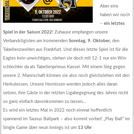
Aber eins
haben wir noch
–
ein letztes
Spiel in der Saison 2022
! Zuhause empfangen unsere
Verbandsligisten am kommenden
Sonntag, 9. Oktober,
den
Tabellenzweiten aus Frankfurt. Und dieses letzte Spiel ist für die
Eagles kein unwichtiges, stehen sie doch mit 12-1 nur ein Win
schlechter da als Tabellenprimus Kassel. Mit einem Sieg gegen
unsere 2. Mannschaft können sie also noch gleichziehen mit den
Herkulessen. Unsere Hornissen werden jedoch alles daran
setzen, ihre Gäste in der letzten Ligabegegnung des Jahres nicht
so ganz einfach davonkommen zu lassen…
Es wird ein letztes Mal in 2022 noch einmal hoffentlich
spannend im Taunus Ballpark – also kommt vorbei! „Play Ball“ im
Single Game über neun Innings ist um
13 Uhr