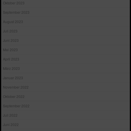
Oktober 2023
September 2023
August 2023
Juli 2023
Juni 2023
Mai 2023
April 2023
März 2023
Januar 2023
November 2022
Oktober 2022
September 2022
Juli 2022
Juni 2022