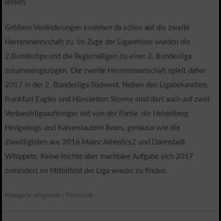
lassen.
Größere Veränderungen kommen da schon auf die zweite
Herrenmannschaft zu. Im Zuge der Ligareform wurden die
2.Bundesliga und die Regionalligen zu einer 2. Bundesliga
zusammengezogen. Die zweite Herrenmannschaft spielt daher
2017 in der 2. Bundesliga Südwest. Neben den Ligabekannten,
Frankfurt Eagles und Hünstetten Storms sind dort auch auf zwei
Verbandsligaauftseiger mit von der Partie, die Heidelberg
Hedgehogs und Kaiserslautern Bears, genauso wie die
Zweitligisten aus 2016 Mainz Athletics2 und Darmstadt
Whippets. Keine leichte aber machbare Aufgabe sich 2017
zumindest im Mittelfeld der Liga wieder zu finden.
Kategorie:
Allgemein
|
Permalink
.