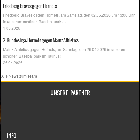
Friedberg Braves gegen Hornets
Friedberg Braves gegen Hornets, am Samstag, den 02.05.2026 um 13:00 Uhr
in unserem schönen Baseballpark
…
1.05.2026
2. Bundesliga: Hornets gegen Mainz Athletics
Mainz Athletics gegen Hornets, am Sonntag, den 26.04.2026 in unserem
schönen Baseballpark im Taunus!
26.04.2026
Alle News zum Team
UNSERE PARTNER
INFO