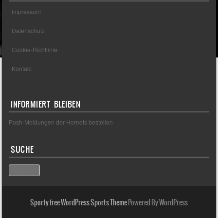
Impressum
Datenschutz
Cookie-Richtlinie
Kontakt
INFORMIERT BLEIBEN
Push-Meldungen der Hornets bestellen
SUCHE
Search
Sporty free WordPress Sports Theme
Powered By WordPress