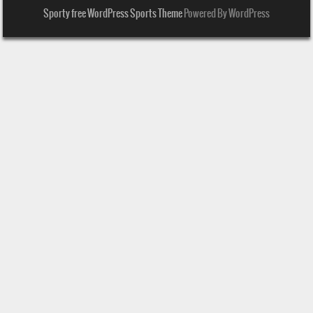
Sporty free WordPress Sports Theme
Powered By WordPress