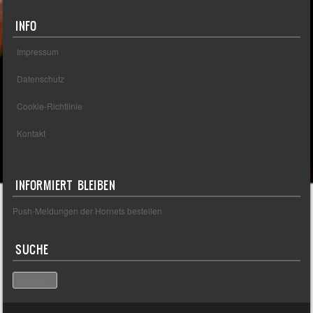
INFO
Impressum
Datenschutz
Cookie-Richtlinie
Kontakt
INFORMIERT BLEIBEN
Push-Meldungen der Hornets bestellen
SUCHE
Search