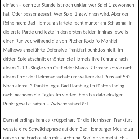
einfach – denn zur Stunde ist noch unklar, wer Spiel 1 gewonnen
hat. Oder besser gesagt: Wer Spiel 1 gewinnen wird. Aber der
Reihe nach: Bad Homburg startete recht munter am Schlagmal in
die erste Partie und legte in den ersten beiden Innings jeweils
einen Run vor, während die von Pitcher Rodolfo Montiel
Mathews angeführte Defensive Frankfurt punktlos hielt. Im
dritten Spielabschnitt erhöhten die Hornets ihre Führung nach
einem 2-RBI-Single von Outfielder Marco Kitzmann sowie nach
einem Error der Heimmannschaft um weitere drei Runs auf 5:0.
Noch einmal 3 Punkte legte Bad Homburg im fünften Inning
nach, nachdem die Eagles im vierten ihren bis dato einzigen
Punkt gesetzt hatten – Zwischenstand 8:1.
Dann allerdings kam es knüppelhart für die Hornissen: Frankfurt
wusste eine Schwächephase auf dem Bad Homburger Mound zu
nutzen und brachte sich mit – Achtung, Spoiler: vermeintlich –