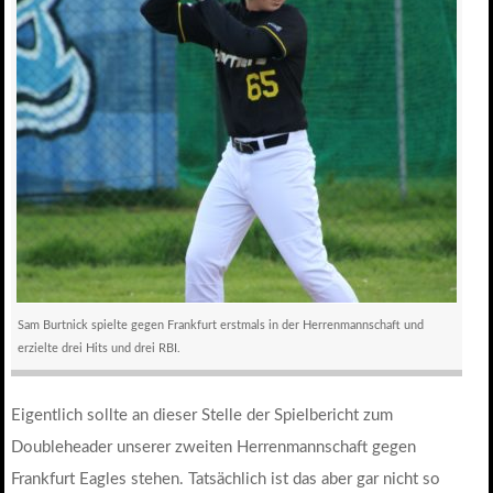
Sam Burtnick spielte gegen Frankfurt erstmals in der Herrenmannschaft und
erzielte drei Hits und drei RBI.
Eigentlich sollte an dieser Stelle der Spielbericht zum
Doubleheader unserer zweiten Herrenmannschaft gegen
Frankfurt Eagles stehen. Tatsächlich ist das aber gar nicht so