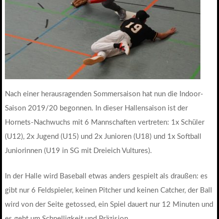
Nach einer herausragenden Sommersaison hat nun die Indoor-
Saison 2019/20 begonnen. In dieser Hallensaison ist der
Hornets-Nachwuchs mit 6 Mannschaften vertreten: 1x Schüler
(U12), 2x Jugend (U15) und 2x Junioren (U18) und 1x Softball
Juniorinnen (U19 in SG mit Dreieich Vultures).
In der Halle wird Baseball etwas anders gespielt als draußen: es
gibt nur 6 Feldspieler, keinen Pitcher und keinen Catcher, der Ball
wird von der Seite getossed, ein Spiel dauert nur 12 Minuten und
es geht um Schnelligkeit und Präzision.