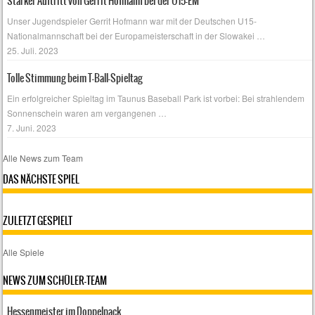
Starker Auftritt von Gerrit Hofmann bei der U15-EM
Unser Jugendspieler Gerrit Hofmann war mit der Deutschen U15-
Nationalmannschaft bei der Europameisterschaft in der Slowakei
…
25. Juli. 2023
Tolle Stimmung beim T-Ball-Spieltag
Ein erfolgreicher Spieltag im Taunus Baseball Park ist vorbei: Bei strahlendem
Sonnenschein waren am vergangenen
…
7. Juni. 2023
Alle News zum Team
DAS NÄCHSTE SPIEL
ZULETZT GESPIELT
Alle Spiele
NEWS ZUM SCHÜLER-TEAM
Hessenmeister im Doppelpack