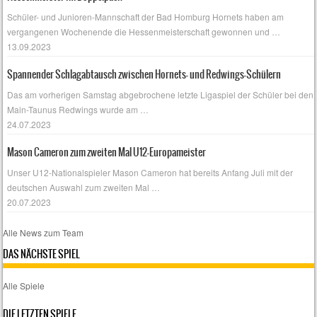
Schüler- und Junioren-Mannschaft der Bad Homburg Hornets haben am
vergangenen Wochenende die Hessenmeisterschaft gewonnen und
…
13.09.2023
Spannender Schlagabtausch zwischen Hornets- und Redwings-Schülern
Das am vorherigen Samstag abgebrochene letzte Ligaspiel der Schüler bei den
Main-Taunus Redwings wurde am
…
24.07.2023
Mason Cameron zum zweiten Mal U12-Europameister
Unser U12-Nationalspieler Mason Cameron hat bereits Anfang Juli mit der
deutschen Auswahl zum zweiten Mal
…
20.07.2023
Alle News zum Team
DAS NÄCHSTE SPIEL
Alle Spiele
DIE LETZTEN SPIELE