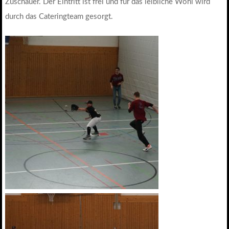
Zuschauer. Der Eintritt ist frei und für das leibliche Wohl wird
durch das Cateringteam gesorgt.