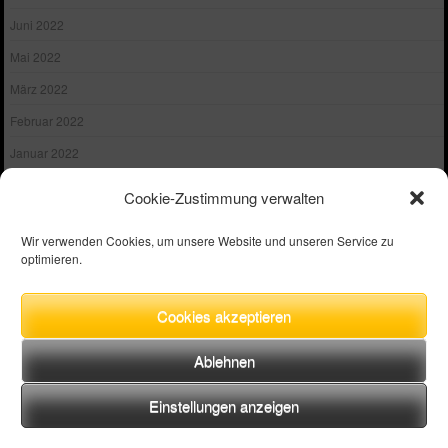
Juni 2022
Mai 2022
März 2022
Februar 2022
Januar 2022
November 2021
Cookie-Zustimmung verwalten
Oktober 2021
Wir verwenden Cookies, um unsere Website und unseren Service zu
September 2021
optimieren.
August 2021
Juli 2021
Cookies akzeptieren
Juni 2021
Ablehnen
Mai 2021
Einstellungen anzeigen
März 2021
Januar 2021