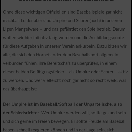
Ohne diese wichtigen Offiziellen sind Baseballspiele gar nicht
machbar. Leider aber sind Umpire und Scorer (auch) in unseren
Ligen Mangelware – und das gefährdet den Spielbetrieb. Darum
wollen wir hier initiativ tätig werden und die Ausbildungsquote
für diese Aufgaben in unserem Verein ankurbeln. Dazu bitten wir
alle, die sich den Hornets oder dem Baseballsport allgemein
verbunden fühlen, ihre Bereitschaft zu überprüfen, in einem
dieser beiden Betätigungsfelder – als Umpire oder Scorer – aktiv
zu werden. Und wer vielleicht noch gar nicht so recht weiß, was
das überhaupt ist:
Der Umpire ist im Baseball/Softball der Unparteiische, also
der Schiedsrichter.
Wer Umpire werden will, sollte gesund sein
und sich gerne im Freien bewegen. Er sollte Freude am Baseball
haben, schnell reagieren können und in der Lage sein, sich