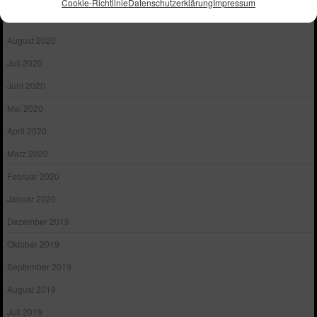
Cookie-Richtlinie
Datenschutzerklärung
Impressum
September 2020
August 2020
Juli 2020
Juni 2020
Mai 2020
April 2020
März 2020
Februar 2020
Januar 2020
Dezember 2019
Oktober 2019
September 2019
August 2019
Juli 2019