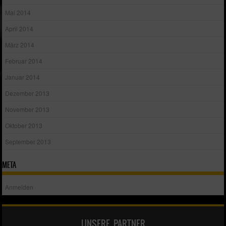
Mai 2014
April 2014
März 2014
Februar 2014
Januar 2014
Dezember 2013
November 2013
Oktober 2013
September 2013
META
Anmelden
UNSERE PARTNER