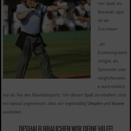
viel Spaß am
Baseball, egal
ob als
Zuschauer
, als
Erziehungsbere
chtigte, als
Spielende oder
möglicherweis
e auch einfach
nur als Fan des Baseballsports. Um diesen Spaß zu erhalten, sind
wir darauf angewiesen, dass wir regelmäßig
Umpire
und
Scorer
ausbilden.
DESHALB BRAUCHEN WIR DEINE HILFE!