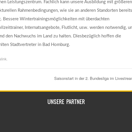
schen Leistungszentrum. Fachlich kann unsere Ausbildung mit größeren
kturellen Rahmenbedingungen, wie sie an anderen Standorten bereit
g. Bessere Wintertrainingsmöglichkeiten mit überdachten
lzeittrainer, Internatsangebote, Flutlicht, usw. werden notwendig, u
und den Nachwuchs im Land zu halten. Diesbezüglich hoffen die
lten Stadtvertreter in Bad Homburg.
link
.
Saisonstart in der 2. Bundesliga im Livestre
UNSERE PARTNER