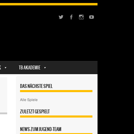
K
TB AKADEMIE
DAS NÄCHSTE SPIEL
Alle Spiele
ZULETZT GESPIELT
NEWS ZUM JUGEND-TEAM