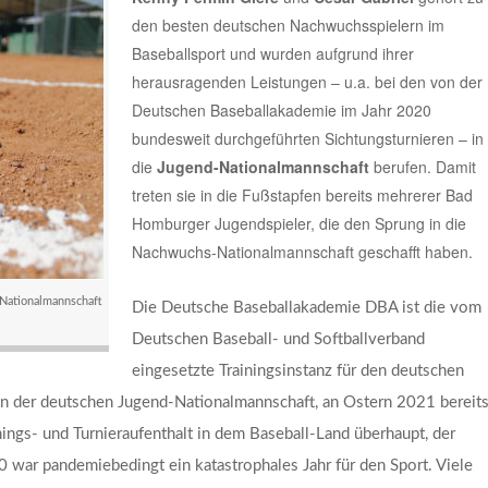
den besten deutschen Nachwuchsspielern im
Baseballsport und wurden aufgrund ihrer
herausragenden Leistungen – u.a. bei den von der
Deutschen Baseballakademie im Jahr 2020
bundesweit durchgeführten Sichtungsturnieren – in
die
Jugend-Nationalmannschaft
berufen. Damit
treten sie in die Fußstapfen bereits mehrerer Bad
Homburger Jugendspieler, die den Sprung in die
Nachwuchs-Nationalmannschaft geschafft haben.
-Nationalmannschaft
Die Deutsche Baseballakademie DBA ist die vom
Deutschen Baseball- und Softballverband
eingesetzte Trainingsinstanz für den deutschen
en der deutschen Jugend-Nationalmannschaft, an Ostern 2021 bereit
ngs- und Turnieraufenthalt in dem Baseball-Land überhaupt, der
 war pandemiebedingt ein katastrophales Jahr für den Sport. Viele