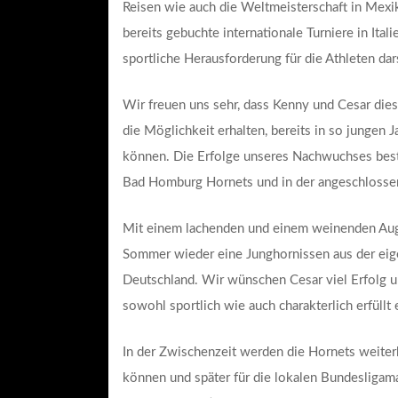
Reisen wie auch die Weltmeisterschaft in Mexik
bereits gebuchte internationale Turniere in Ita
sportliche Herausforderung für die Athleten dar
Wir freuen uns sehr, dass Kenny und Cesar dies
die Möglichkeit erhalten, bereits in so jungen 
können. Die Erfolge unseres Nachwuchses bestä
Bad Homburg Hornets und in der angeschloss
Mit einem lachenden und einem weinenden Auge 
Sommer wieder eine Junghornissen aus der eig
Deutschland. Wir wünschen Cesar viel Erfolg u
sowohl sportlich wie auch charakterlich erfüllt 
In der Zwischenzeit werden die Hornets weiterh
können und später für die lokalen Bundesligam