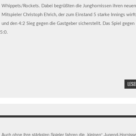
Whippets/Rockets. Dabei begrüßten die Junghornissen ihren neuen
Mitspieler Christoph Ehrich, der zum Einstand 5 starke Innings wirft
und den 4:2 Sieg gegen die Gastgeber sicherstellt. Das Spiel gegen
5:0.
LESE
Auch ohne ihre stärksten Spieler fahren die „kleinen“ Jugend-Horniss