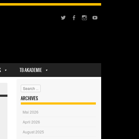
K
TB AKADEMIE
Search
ARCHIVES
Mai 2026
April 2026
August 2025