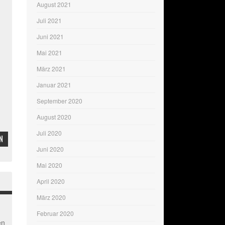
August 2021
Juli 2021
Juni 2021
Mai 2021
März 2021
Januar 2021
September 2020
August 2020
Juli 2020
N
Juni 2020
Mai 2020
April 2020
März 2020
Februar 2020
en