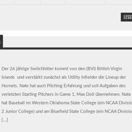
LESE
s
Der 26 jährige Switchhitter kommt von den (BVI) British Virgin
Islands und verstärkt zunächst als Utility Infielder die Lineup der
Hornets. Nate hat auch Pitching Erfahrung und soll Aufgaben des
verletzten Starting Pitchers in Game 1, Max Doll übernehmen. Nate
hat Baseball im Western Oklahoma State College (ein NCAA Divisi
2 Junior College) und am Bluefield State College (ein NCAA Divisi
[...]