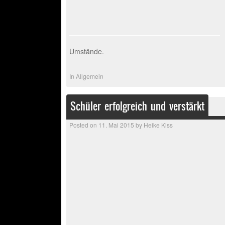
Umstände.
In
Allgemein
Schüler erfolgreich und verstärkt
Posted on
11. Mai 2015
by
Heike Kiss