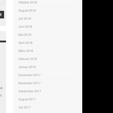
Oktober 2018
August 2018
N
Juli 2018
Juni 2018
Mai 2018
April 2018
März 2018
Februar 2018
Januar 2018
Dezember 2017
November 2017
on
September 2017
on
August 2017
Juli 2017