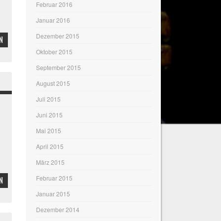
Februar 2016
Januar 2016
Dezember 2015
N
Oktober 2015
September 2015
August 2015
Juli 2015
Juni 2015
Mai 2015
April 2015
März 2015
Februar 2015
N
Januar 2015
Dezember 2014