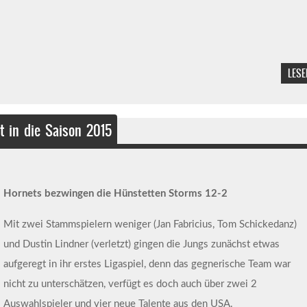
LESE
t in die Saison 2015
Hornets bezwingen die Hünstetten Storms 12-2
Mit zwei Stammspielern weniger (Jan Fabricius, Tom Schickedanz)
und Dustin Lindner (verletzt) gingen die Jungs zunächst etwas
aufgeregt in ihr erstes Ligaspiel, denn das gegnerische Team war
nicht zu unterschätzen, verfügt es doch auch über zwei 2
Auswahlspieler und vier neue Talente aus den USA.