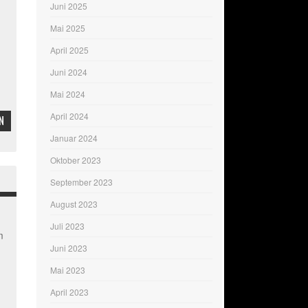
Juni 2025
Mai 2025
April 2025
Juni 2024
Mai 2024
April 2024
N
Januar 2024
Oktober 2023
September 2023
August 2023
Juli 2023
m
Juni 2023
Mai 2023
April 2023