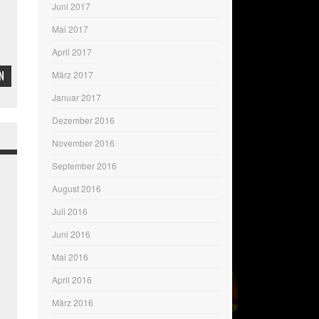
Juni 2017
Mai 2017
April 2017
N
März 2017
Januar 2017
Dezember 2016
November 2016
September 2016
August 2016
Juli 2016
Juni 2016
Mai 2016
April 2016
März 2016