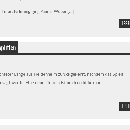
Im erste Inning
ging Yannis Weber
[...]
LESE
plitten
richteter Dinge aus Heidenheim zurückgekehrt, nachdem das Spielt
agt wurde. Eine neuer Termin ist noch nicht bekannt.
LESE